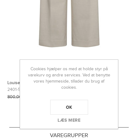
Cookies hjælper os med at holde styr på
varekurv og andre services. Ved at benytte
vores hjemmeside, tillader du brug af
Louise suit pants
cookies.
2401-59004
300,00 DKK
800,00 DKK
OK
LÆS MERE
VAREGRUPPER