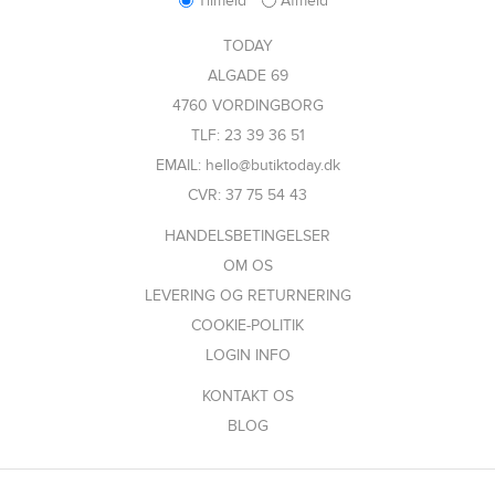
Tilmeld
Afmeld
TODAY
ALGADE 69
4760 VORDINGBORG
TLF: 23 39 36 51
EMAIL: hello@butiktoday.dk
CVR: 37 75 54 43
HANDELSBETINGELSER
OM OS
LEVERING OG RETURNERING
COOKIE-POLITIK
LOGIN INFO
KONTAKT OS
BLOG