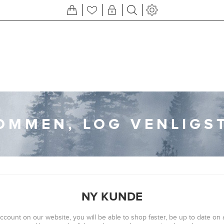
OMMEN, LOG VENLIGST
NY KUNDE
ccount on our website, you will be able to shop faster, be up to date on 