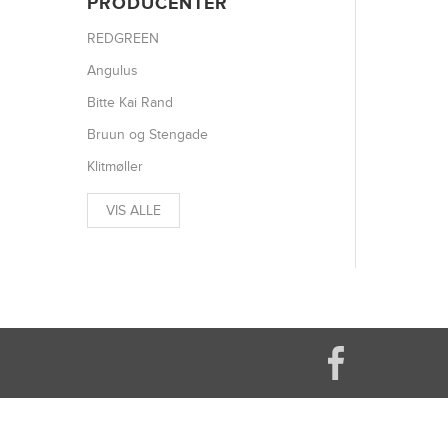
PRODUCENTER
REDGREEN
Angulus
Bitte Kai Rand
Bruun og Stengade
Klitmøller
VIS ALLE