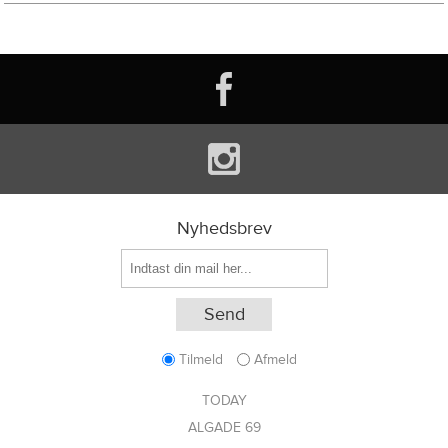
Nyhedsbrev
Tilmeld
Afmeld
TODAY
ALGADE 69