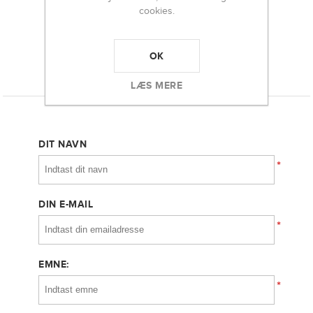
cookies.
-
+
OK
KONTAKT OS
LÆS MERE
DIT NAVN
*
DIN E-MAIL
*
EMNE:
*