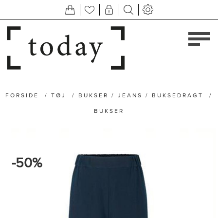
FORSIDE
/
TØJ
/
BUKSER / JEANS / BUKSEDRAGT
/
BUKSER
-50%