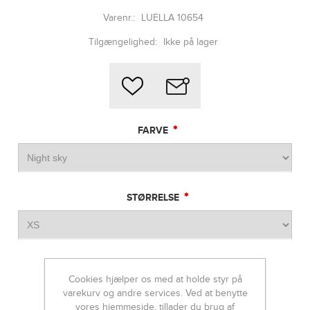
Varenr.:
LUELLA 10654
Tilgængelighed:
Ikke på lager
*
FARVE
*
STØRRELSE
800,00 DKK
Cookies hjælper os med at holde styr på
400,00 DKK
varekurv og andre services. Ved at benytte
vores hjemmeside, tillader du brug af