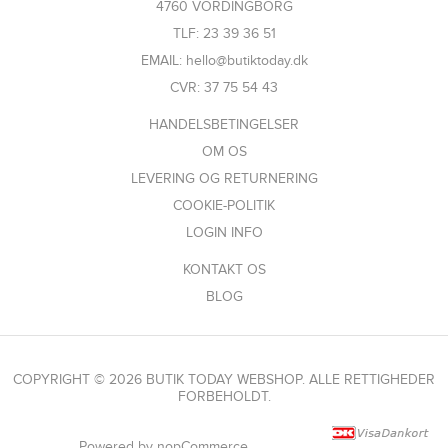
4760 VORDINGBORG
TLF: 23 39 36 51
EMAIL: hello@butiktoday.dk
CVR: 37 75 54 43
HANDELSBETINGELSER
OM OS
LEVERING OG RETURNERING
COOKIE-POLITIK
LOGIN INFO
KONTAKT OS
BLOG
COPYRIGHT © 2026 BUTIK TODAY WEBSHOP. ALLE RETTIGHEDER
FORBEHOLDT.
Powered by
nopCommerce