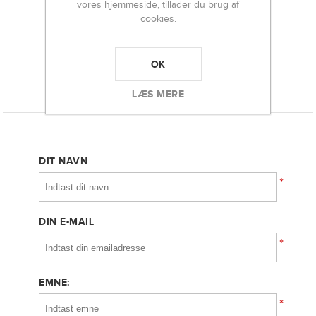
399,00 DKK
vores hjemmeside, tillader du brug af
cookies.
-
+
OK
LÆS MERE
KONTAKT OS
DIT NAVN
*
DIN E-MAIL
*
EMNE:
*