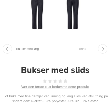
Bukser med læg
chino
Bukser med slids
Vær den første til at bedømme dette produkt
Flot buks med fine detaljer ved linning og lang slids ved afslutning på
"indersiden".
Kvalitet - 54% polyester, 44% uld , 2% elastan