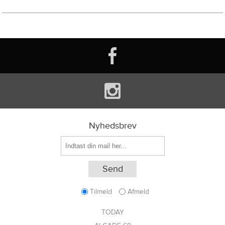
Nyhedsbrev
Tilmeld
Afmeld
TODAY