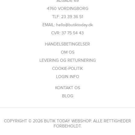
ALGADE 69
4760 VORDINGBORG
TLF: 23 39 36 51
EMAIL: hello@butiktoday.dk
CVR: 37 75 54 43
HANDELSBETINGELSER
OM OS
LEVERING OG RETURNERING
COOKIE-POLITIK
LOGIN INFO
KONTAKT OS
BLOG
COPYRIGHT © 2026 BUTIK TODAY WEBSHOP. ALLE RETTIGHEDER
FORBEHOLDT.