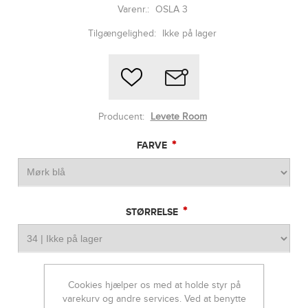
Varenr.:
OSLA 3
Tilgængelighed:
Ikke på lager
Producent:
Levete Room
*
FARVE
*
STØRRELSE
899,95 DKK
Cookies hjælper os med at holde styr på
varekurv og andre services. Ved at benytte