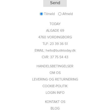
Tilmeld
Afmeld
TODAY
ALGADE 69
4760 VORDINGBORG
TLF: 23 39 36 51
EMAIL: hello@butiktoday.dk
CVR: 37 75 54 43
HANDELSBETINGELSER
OM OS
LEVERING OG RETURNERING
COOKIE-POLITIK
LOGIN INFO
KONTAKT OS
BLOG