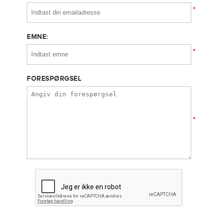
*
EMNE:
*
FORESPØRGSEL
*