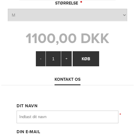
*
STØRRELSE
1100,00 DKK
-
+
KONTAKT OS
DIT NAVN
*
DIN E-MAIL