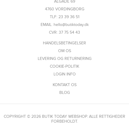
ALGADE 69
4760 VORDINGBORG
TLF: 23 39 36 51
EMAIL: hello@butiktoday.dk
CVR: 37 75 54 43
HANDELSBETINGELSER
OM OS
LEVERING OG RETURNERING
COOKIE-POLITIK
LOGIN INFO
KONTAKT OS
BLOG
COPYRIGHT © 2026 BUTIK TODAY WEBSHOP. ALLE RETTIGHEDER
FORBEHOLDT.