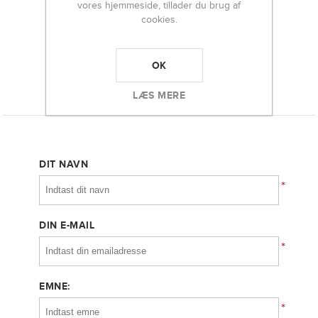
169,00 DKK
vores hjemmeside, tillader du brug af
cookies.
-
+
OK
LÆS MERE
KONTAKT OS
DIT NAVN
*
DIN E-MAIL
*
EMNE:
*