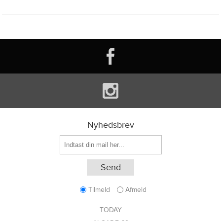
Nyhedsbrev
Tilmeld
Afmeld
TODAY