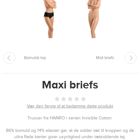
Bomulds top
Midi briefs
Maxi briefs
Vær den første til at bedømme dette produkt
Trusser fra HANRO i serien Invisible Cotton.
86% bomuld og 14% elastan gør, at de sidder tæt til kroppen og de
ultra flade kanter giver usynlighed under tætsiddende tøj.