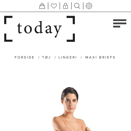
FORSIDE
/
TØJ
/
LINGERI
/
MAXI BRIEFS