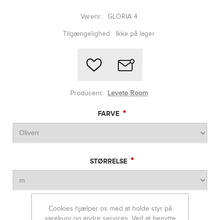
Varenr.:
GLORIA 4
Tilgængelighed:
Ikke på lager
Producent:
Levete Room
*
FARVE
*
STØRRELSE
Cookies hjælper os med at holde styr på
3199,95 DKK
varekurv og andre services. Ved at benytte