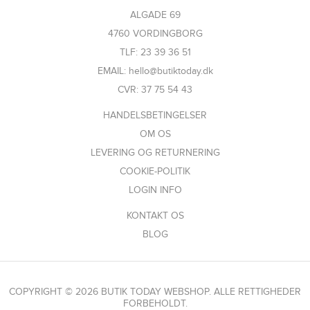
ALGADE 69
4760 VORDINGBORG
TLF: 23 39 36 51
EMAIL: hello@butiktoday.dk
CVR: 37 75 54 43
HANDELSBETINGELSER
OM OS
LEVERING OG RETURNERING
COOKIE-POLITIK
LOGIN INFO
KONTAKT OS
BLOG
COPYRIGHT © 2026 BUTIK TODAY WEBSHOP. ALLE RETTIGHEDER
FORBEHOLDT.