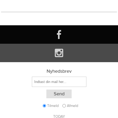
Nyhedsbrev
Tilmeld
Afmeld
TODAY