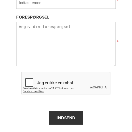
*
FORESPØRGSEL
*